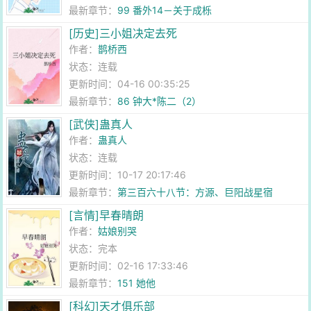
最新章节：
99 番外14－关于成栎
[历史]三小姐决定去死
作者：
鹊桥西
状态：连载
更新时间：04-16 00:35:25
最新章节：
86 钟大*陈二（2）
[武侠]蛊真人
作者：
蛊真人
状态：连载
更新时间：10-17 20:17:46
最新章节：
第三百六十八节：方源、巨阳战星宿
[言情]早春晴朗
作者：
姑娘别哭
状态：完本
更新时间：02-16 17:33:46
最新章节：
151 她他
[科幻]天才俱乐部