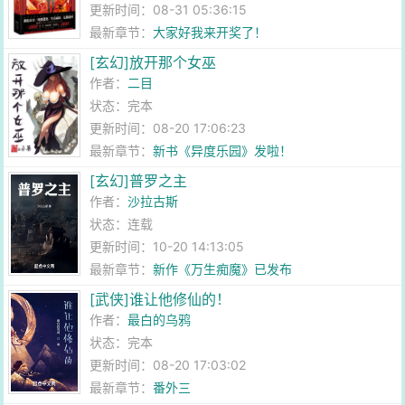
更新时间：08-31 05:36:15
最新章节：
大家好我来开奖了！
[玄幻]放开那个女巫
作者：
二目
状态：完本
更新时间：08-20 17:06:23
最新章节：
新书《异度乐园》发啦！
[玄幻]普罗之主
作者：
沙拉古斯
状态：连载
更新时间：10-20 14:13:05
最新章节：
新作《万生痴魔》已发布
[武侠]谁让他修仙的！
作者：
最白的乌鸦
状态：完本
更新时间：08-20 17:03:02
最新章节：
番外三