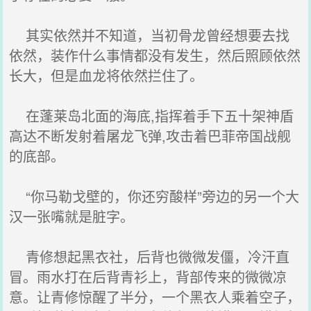
其实依然并不知道，当初骨龙曾经想要去找
依然，装作什么事情都没有发生，然后照顾依然
长大，但是血龙将依然拦住了。
在蓬莱岛北面的海底,指挥着手下五十架神盾
高达不断发射着屠龙飞弹,攻击着巴菲帝国战舰
的底部。
“你马勒戈壁的，你还穷酸样”旁边的另一个大
汉一张嘴就是脏字。
青修想起黑衣社，后背也微微发僵，冷汗直
冒。雨水打在后背青衫上，背部传来的微微凉
意。让青修惊醒了半分，一个黑衣人乘着空子，