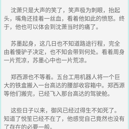
沈萧只是大声的笑了，笑声极为刺眼，抬起
头，嘴角还挂着一丝血，看着他如此的愤怒。终
于，他也可以体会到沈萧当时的痛了。
苏墨起身，这几日也不知道路途行程，完全
由着慢驴子决定，也不知会带到何处。看着周身
一片荒凉，苏墨心中也一片荒凉。
郑西源也不等着。五台工用机器人将一个巨
大的铁盒搬入一台高达的腰部收容箱中。郑西源
等他们搬完，已经飞入那台高达的驾驶舱。
这些日子以来，御风已经过得生不如死了。
知道了悦笙已经不在了，他感觉自己竟然也没有
了存在的必要一般。