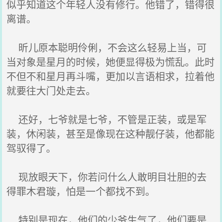
似乎知道这个年轻人没有修行。他错了，错得很
离谱。
昕儿原本聪明伶俐，不会这么轻易上当，可
当对象是星月的时候，她便显得极为慌乱。此时
不但不和星月再斗嘴，更加以言语相求，拉着他
就要往大门处走去。
还好，七爷就是七爷，不管是正装，或是军
装，休闲装，甚至是像现在这种靓仔装，他都能
驾驭得了。
现放眼天下，你若问什么人敢明目壮胆的去
得罪木君璇，怕是一个都找不到。
特别是现在，他们的少爷生气了，他们要是