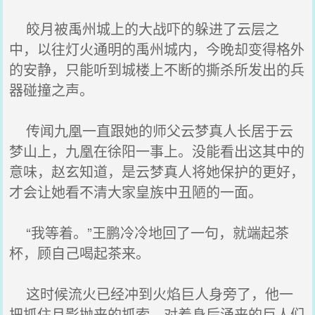
皎月被禹州城上的大战吓的躲进了云层之
中，以往灯火通明的禹州城内，今晚却变得格外
的安静，只能听到城楼上不断的撕杀所发出的兵
器碰撞之声。
传闻九凰一直跟她的师父云梦真人长居于云
梦山上，九凰在徐阳一事上。没能看出这其中的
意味，赵玄知道，是云梦真人将她保护的更好，
才会让她看不清大家皇族中丑陋的一面。
“我等着。”王鹏冷冷地回了一句，就端起茶
杯，顾自己喝起茶来。
这时候流火已经冲到火焰巨人身旁了，他一
把抓住月影抛来的抓索，对着身后涌来的巨人们