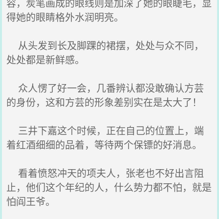
容，炭笔画成的眼线则是加深了她的眼睫毛，显
得她的眼睛格外水润明亮。
从头发到长及脚踝的裙摆，处处与众不同，
处处都是新鲜感。
众人愣了好一会，几番辨认都没敢确认方芸
的身份，这和方芸的形象差别实在是太大了！
三井下嘉这个时候，正在自己的位置上，端
着红酒细细的品着，等待两个保镖的好消息。
看着愤怒冲天的项夫人，张老也不好出言阻
止，他们这个年纪的人，什么势力都不怕，就是
怕阎王爷。