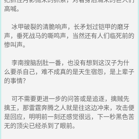
高喊。
冰甲破裂的清脆响声，长矛划过铠甲的磨牙
声，垂死战马的嘶鸣声，当然还有人们临死前的
惨叫声。
李南搜脑刮肚一番，也没有想到这汉子为什
么要杀自己，难不成真的是天生宿怨，是上辈子
的事情？
可不需要更进一步的问答或是追逐，擒贼先
擒王，那雷霆奔腾之人就是往这边冲来，攻击便
是回应，明明前一刻还感觉很远，下一秒黑色苦
无的顶尖已经杀到了眼前。