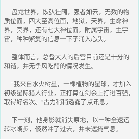
盘龙世界，恢弘壮阔，强者如云，无数的物
质位面，四大至高位面，地狱，天界，生命神
界，冥界，还有七大神位面，附属宇宙，主宇
宙，种种繁复的信息一下子涌入心头。
整体而言，总督大人的后宫目前还是十分的
和谐，并无争风吃醋的情况发生。
“我来自水火树星，一棵植物的星球，才加入
初级星际猎人行业，正打算在剑会上打进百强，
取得好名次。”古力稍稍透露了点讯息。
下一刻，他身影就消失原地，以一种全速运
转冰螭步，倏然冲了过去，并未遮掩气息。