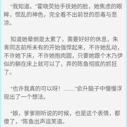
“我知道。”霍晓荧抬手抚她的脸，她焦虑的眼
眸，慌乱的神色，完全看不出前世的怨毒与悲
凉。
知道她晕倒是太累了，需要好好的休息，朱
青同志前所未有的开始强悍起来，不许她乱动，
不许她下床，不许她抱肉圆，只要她跟个木乃伊
似的躺在床上就可以了，弄的陈鱼彻底的抓狂
了。
“也许我真的可以呀！……”俞升脑子中慢慢浮
现出了一个想法。
“娘，爹爹刚听说的时候，也是这个表情，都
傻了，”陈鱼出声逗笑道。