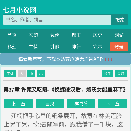
七月小说网
搜索
首页
玄幻
武侠
都市
历史
网游
科幻
言情
其他
排行
完本
登录
追看新章节，下载本站客户端无广告APP
↓↓↓
字体
大
中
小
换手
关灯
第37章 许家又吃瘪-《换嫁硬汉后，炮灰女配赢麻了》
上一章
目录
存书签
下一章
江楠把手心里的纸条展开，故意在林美莲脸
上晃了晃，“她去随军前，跟我借了一千块，这