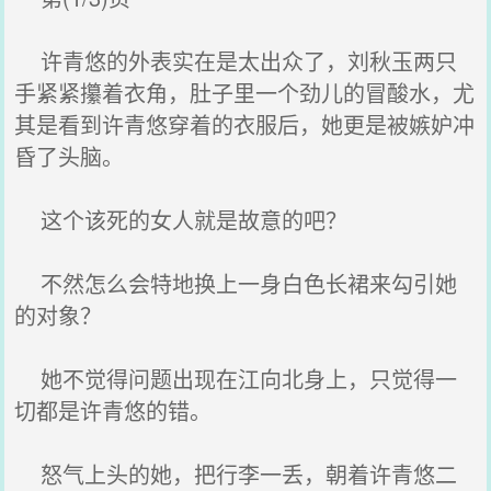
许青悠的外表实在是太出众了，刘秋玉两只
手紧紧攥着衣角，肚子里一个劲儿的冒酸水，尤
其是看到许青悠穿着的衣服后，她更是被嫉妒冲
昏了头脑。
这个该死的女人就是故意的吧？
不然怎么会特地换上一身白色长裙来勾引她
的对象？
她不觉得问题出现在江向北身上，只觉得一
切都是许青悠的错。
怒气上头的她，把行李一丢，朝着许青悠二