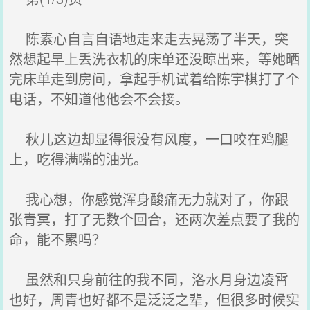
陈素心自言自语地走来走去晃荡了半天，突
然想起早上丢洗衣机的床单还没晾出来，等她晒
完床单走到房间，拿起手机试着给陈宇棋打了个
电话，不知道他他会不会接。
秋儿这边却显得很没有风度，一口咬在鸡腿
上，吃得满嘴的油光。
我心想，你感觉浑身酸痛无力就对了，你跟
张青冥，打了无数个回合，还两次差点要了我的
命，能不累吗？
虽然和只身前往的我不同，洛水月身边凌霄
也好，周青也好都不是泛泛之辈，但很多时候实