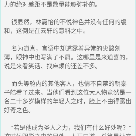
力的绝对差距不是数量能够弥补的。
很显然，林嘉怡的不悦神色并没有任何的缓
和，这倒是在云轩的意料之中。
名为道喜，言语中却透露着异常的尖酸刻
薄，眼神中也写满了不屑。这哪里是来道喜的，
说是来看笑话、找麻烦的还差不多。
而头等舱内的其他客人，也情不自禁的朝秦
子皓看了过来。当他们看到这位大人物竟然是一
名二十多岁模样的年轻人之时，脸上不由得露出
好奇之色。
“若是他成为圣人之力，我们有什么好处呢？”