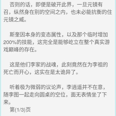
否则的话，即便是破开此界，一旦元镜有
召，纵然身在别的空间之内，也未必能抗衡的住
元镜之威。
斯奎因本身的变态属性，以及那个临时增加
200%的技能，这完全是能够屹立在整个真实游
戏巅峰的存在。
这是他们李家的战魂，此刻竟然在为李祖的
死亡而开心，这实在是太诡异了。
听着极为微弱的议论声，李逍遥并不在意，
随李图一起走向圆桌的空位，面无表情坐了下
来。
第(1/3)页