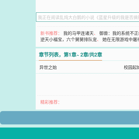
新书推荐：
我的马甲连诸天
、
御兽：我的系统不正
逆天小福宝，六个舅舅排队宠
、
她在无限游戏中屠
章节列表，第1章~ 2章/共2章
异世之始
校园起
精彩推荐：