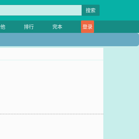
搜索
其他
排行
完本
登录