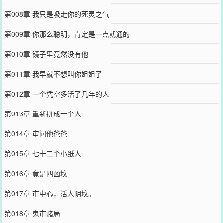
第008章 我只是吸走你的死灵之气
第009章 你那么聪明，肯定是一点就通的
第010章 镜子里竟然没有他
第011章 我早就不想叫你姐姐了
第012章 一个凭空多活了几年的人
第013章 重新拼成一个人
第014章 审问他爸爸
第015章 七十二个小纸人
第016章 竟是四凶坟
第017章 市中心，活人阴坟。
第018章 鬼市赌局